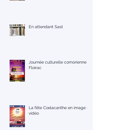
En attendant Sast
Journée culturelle comorienne à
Floirac
La fête Cœlacanthe en image et
vidéo