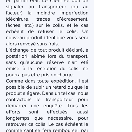
en parfait état. Le client se doit de
signaler au transporteur (ou au
facteur) la moindre imperfection
(déchirure, traces d’écrasement,
tâches, etc.) sur le colis, et le cas
échéant de refuser le colis. Un
nouveau produit identique vous sera
alors renvoyé sans frais.
L’échange de tout produit déclaré, à
postériori, abîmé lors du transport,
sans qu’aucune réserve n’ait été
émise à la réception du colis, ne
pourra pas être pris en charge.
Comme dans toute expédition, il est
possible de subir un retard ou que le
produit s’égare. Dans un tel cas, nous
contractons le transporteur pour
démarrer une enquête. Tous les
efforts sont effectués, aussi
longtemps que nécessaire, pour
retrouver ce colis. Le cas échéant le
commerçant se fera rembourser par