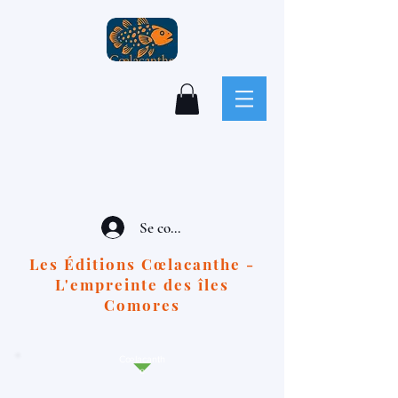
Se connecter
Les Éditions Cœlacanthe -
L'empreinte des îles
Comores
Cœlacanth
e