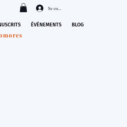
Se connecter
USCRITS
ÉVÉNEMENTS
BLOG
Comores