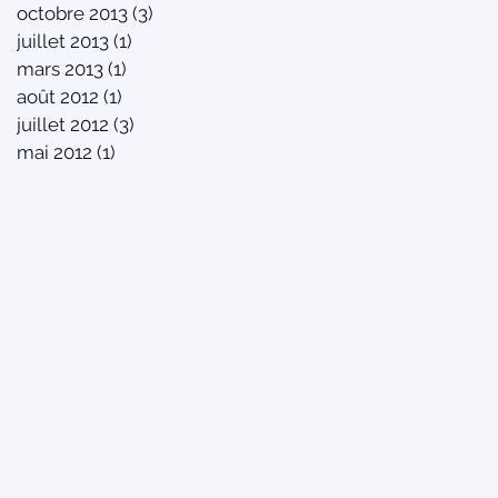
octobre 2013
(3)
3 posts
juillet 2013
(1)
1 post
mars 2013
(1)
1 post
août 2012
(1)
1 post
juillet 2012
(3)
3 posts
mai 2012
(1)
1 post