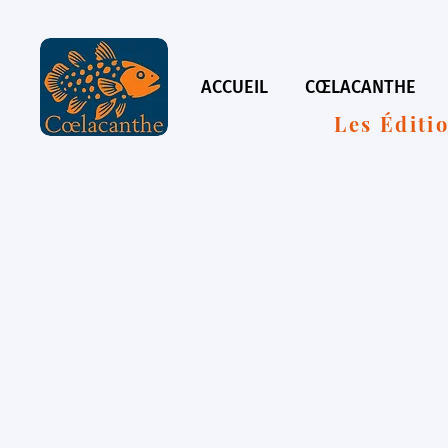
ACCUEIL
CŒLACANTHE
Les Éditi