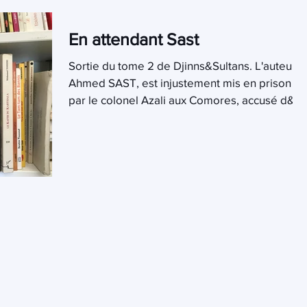
En attendant Sast
Sortie du tome 2 de Djinns&Sultans. L'auteur,
Ahmed SAST, est injustement mis en prison
par le colonel Azali aux Comores, accusé d&#