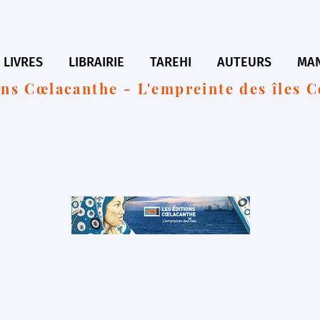
LIVRES
LIBRAIRIE
TAREHI
AUTEURS
MAN
ons Cœlacanthe - L'empreinte des îles 