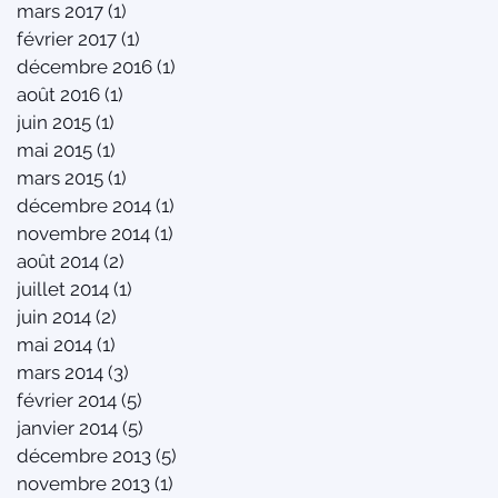
mars 2017
(1)
1 post
février 2017
(1)
1 post
décembre 2016
(1)
1 post
août 2016
(1)
1 post
juin 2015
(1)
1 post
mai 2015
(1)
1 post
mars 2015
(1)
1 post
décembre 2014
(1)
1 post
novembre 2014
(1)
1 post
août 2014
(2)
2 posts
juillet 2014
(1)
1 post
juin 2014
(2)
2 posts
mai 2014
(1)
1 post
mars 2014
(3)
3 posts
février 2014
(5)
5 posts
janvier 2014
(5)
5 posts
décembre 2013
(5)
5 posts
novembre 2013
(1)
1 post