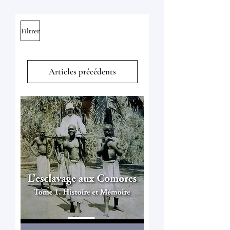
Filtrer
Articles précédents
Articles précédents
Nouveau
Ibouroi
Ali