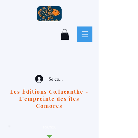
Se connecter
Les Éditions Cœlacanthe -
L'empreinte des îles
Comores
BOUTIQU
E