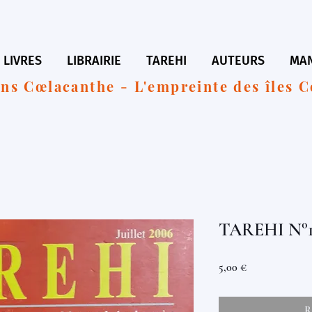
LIVRES
LIBRAIRIE
TAREHI
AUTEURS
MAN
ons Cœlacanthe - L'empreinte des îles 
TAREHI N°
Prix
5,00 €
R