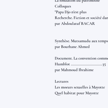
La fondation du patrimoine
Colloques
"Papa Djo n'est plus
Recherche. Fiction et société dans l
par Abdoulatuf BACAR
Synthèse. Mutsamudu aux temps des sult
par Bourhane Ahmed
Document. La convention commerc
Humblot .................................35
par Mahmoud Ibrahime
Lectures
Les moeurs sexuelles à Mayotte
Quel habitat pour Mayotte