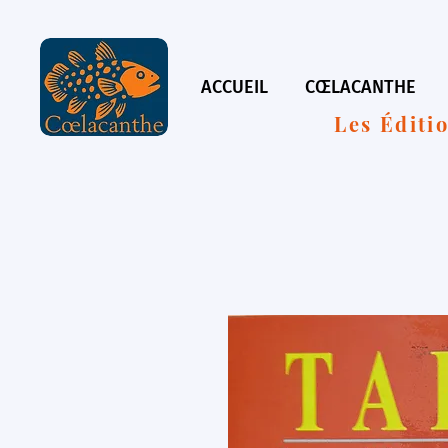
ACCUEIL
CŒLACANTHE
Les Éditi