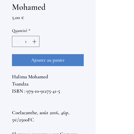
Mohamed
Prix
5,00 €
Quantité
*
Ajouter au panier
Halima Mohamed
Tsandza
ISBN : 979-10-91275-41-5
Coelacanthe, août 2016, 46p,
5€/2500FC