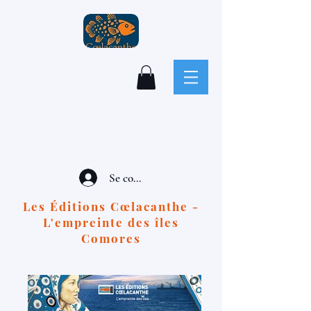
Se connecter
Les Éditions Cœlacanthe -
L'empreinte des îles
Comores