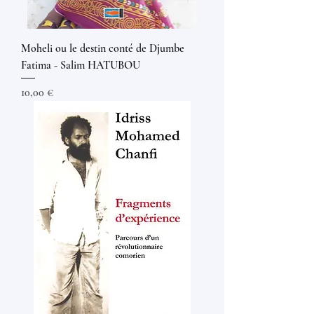
Moheli ou le destin conté de Djumbe
Fatima - Salim HATUBOU
Prix
10,00 €