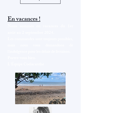
Actualités
En vacances !
Nous sommes en vacances du 1er
août au 2 septembre 2024.
Les commandes sont toujours possibles,
mais nous vous demandons de
l'indulgence pour les délais de livraison.
Portez-vous bien.
L'Équipe Coelacanthe