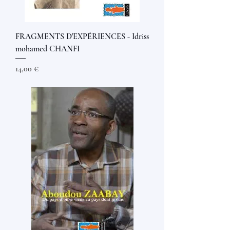
FRAGMENTS D'EXPÉRIENCES - Idriss
mohamed CHANFI
Prix
14,00 €