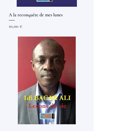
A la reconquête de mes lunes
Prix
10,00 €