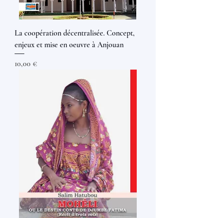
La coopération décentralisée. Concept,
enjeux et mise en oeuvre à Anjouan
Prix
10,00 €