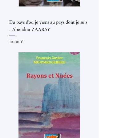
Du pays d'où je viens au pays dont je suis
- Aboudou ZAABAY
Prix
10,00 €