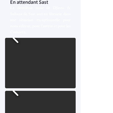
En attendant Sast
Le deuxième tome de Djinns &
Sultans de Sast sort en librairie dans
une situation exceptionnelle pour
nous éditeur, pour l’auteur et pour les
Comores.