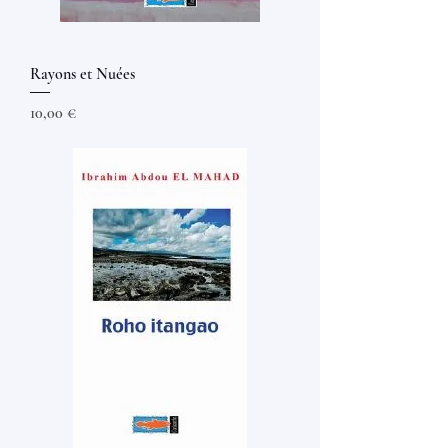
Rayons et Nuées
Prix
10,00 €