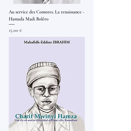
Au service des Comores. La renaissance -
Hamada Madi Boléro
Prix
15,00 €