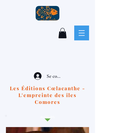
Se connecter
Les Éditions Cœlacanthe -
L'empreinte des îles
Comores
AUTEURS