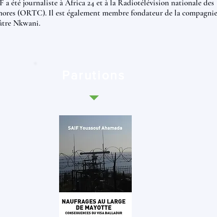
 a été journaliste à Africa 24 et à la Radiotélévision nationale des
ores (ORTC). Il est également membre fondateur de la compagni
âtre Nkwani.
Parutions