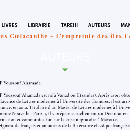
LIVRES
LIBRAIRIE
TAREHI
AUTEURS
MAN
ons Cœlacanthe - L'empreinte des îles 
AUTEURS
F Youssouf Ahamada
F Youssouf Ahamada est né à Vanadjou (Itsandra). Après avoir obt
Licence de Lettres modernes à l’Université des Comores, il est arri
rance, en 2012. Titulaire d’un Master de Lettres modernes à l’Unive
onne Nouvelle - Paris 3, il y prépare actuellement un Doctorat en
rmation et communication sur la crise migratoire à Mayotte.
ignant de français et amoureux de la littérature classique française