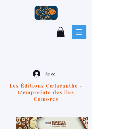
Se connecter
Les Éditions Cœlacanthe -
L'empreinte des îles
Comores