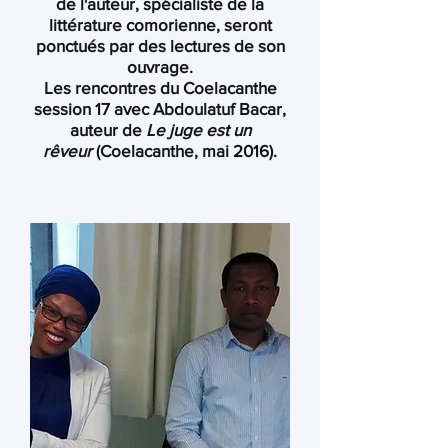
de l'auteur, spécialiste de la
littérature comorienne, seront
ponctués par des lectures de son
ouvrage.
Les rencontres du Coelacanthe
session 17 avec
Abdoulatuf Bacar
,
auteur de
Le juge est un
rêveur
(Coelacanthe, mai 2016).