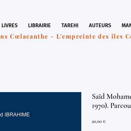
LIVRES
LIBRAIRIE
TAREHI
AUTEURS
MAN
ons Cœlacanthe - L'empreinte des îles 
Saïd Mohame
1970). Parco
Prix
20,00 €