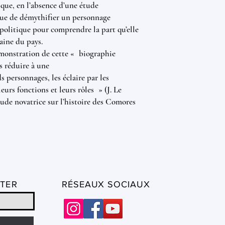
que, en l’absence d’une étude
isque de démythifier un personnage
 politique pour comprendre la part qu’elle
aine du pays.
monstration de cette « biographie
s réduire à une
s personnages, les éclaire par les
leurs fonctions et leurs rôles » (J. Le
étude novatrice sur l’histoire des Comores
TER
RÉSEAUX SOCIAUX