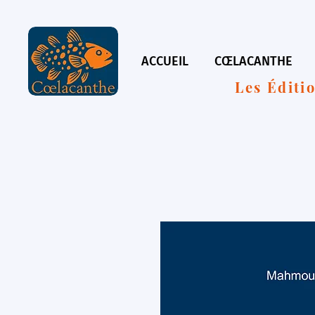
ACCUEIL
CŒLACANTHE
Les Éditi