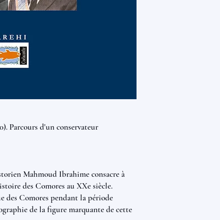
). Parcours d'un conservateur
'historien Mahmoud Ibrahime consacre à
histoire des Comores au XXe siècle.
ique des Comores pendant la période
biographie de la figure marquante de cette