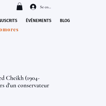
Se connecter
USCRITS
ÉVÉNEMENTS
BLOG
Comores
d Cheikh (1904-
urs d'un conservateur