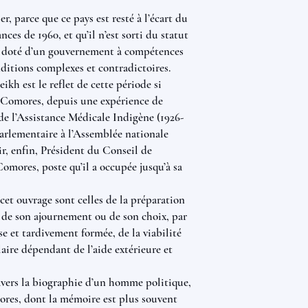
er, parce que ce pays est resté à l’écart du
s de 1960, et qu’il n’est sorti du statut
r doté d’un gouvernement à compétences
nditions complexes et contradictoires.
kh est le reflet de cette période si
s Comores, depuis une expérience de
de l’Assistance Médicale Indigène (1926-
parlementaire à l’Assemblée nationale
ir, enfin, Président du Conseil de
omores, poste qu’il a occupée jusqu’à sa
cet ouvrage sont celles de la préparation
 de son ajournement ou de son choix, par
e et tardivement formée, de la viabilité
aire dépendant de l’aide extérieure et
ravers la biographie d’un homme politique,
ores, dont la mémoire est plus souvent