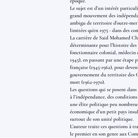
époque.
Le sujet est d’un intérêt particuli
grand mouvement des indépendance
ambigu de territoire d’outre-me
limitées qu’en 1975 - dans des co
La carrière de Said Mohamed Chei
déterminante pour l’histoire de
fonctionnaire colonial, médecin 
1945), en passant par une étape 
française (1945-1962), pour deven
gouvernement du territoire des C
mort (1962-1970).
Les questions qui se posent dans 
à l’indépendance, des conditions
une élite politique peu nombreus
économique d’un petit pays insul
surtout de son unité politique.
L’auteur traite ces questions à t
le premier en son genre aux Com