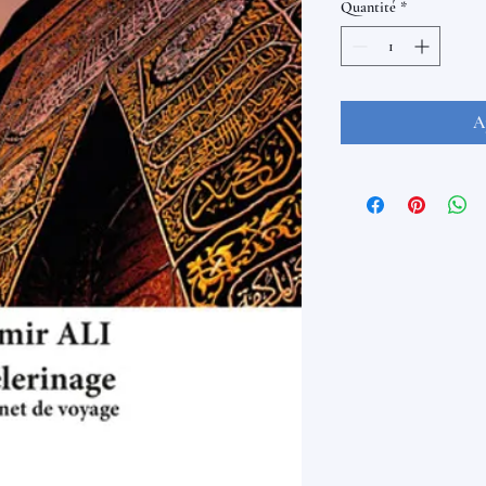
Quantité
*
A