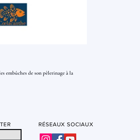
t des embûches de son pèlerinage à la
TER
RÉSEAUX SOCIAUX