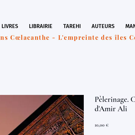
LIVRES
LIBRAIRIE
TAREHI
AUTEURS
MAN
ons Cœlacanthe - L'empreinte des îles 
Pèlerinage. 
d'Amir Ali
Prix
10,00 €