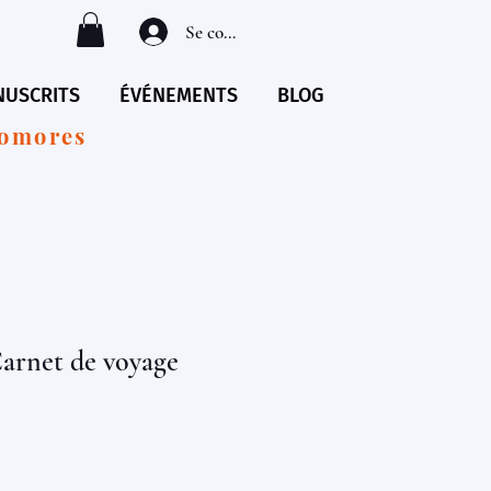
Se connecter
USCRITS
ÉVÉNEMENTS
BLOG
Comores
Carnet de voyage