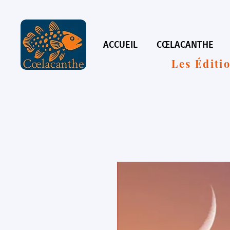
ACCUEIL
CŒLACANTHE
Les Éditi