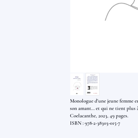
Monologue d'une jeune femme enc
son amant... et qui ne tient plus à
Coelacanthe, 2023, 49 pages.
ISBN : 978-2-38303-015-7