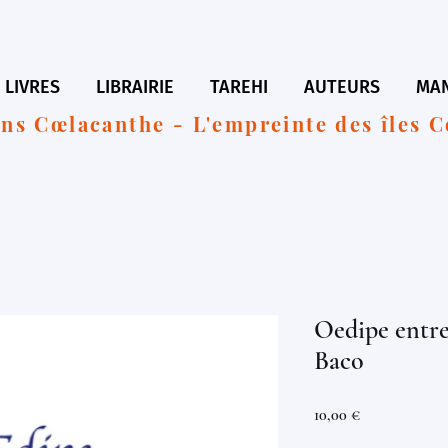
LIVRES
LIBRAIRIE
TAREHI
AUTEURS
MAN
ons Cœlacanthe - L'empreinte des îles 
Oedipe entre
Baco
Prix
10,00 €