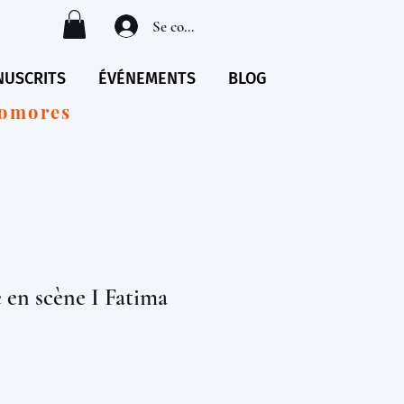
Se connecter
USCRITS
ÉVÉNEMENTS
BLOG
Comores
 en scène I Fatima