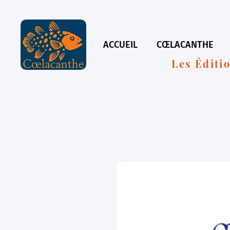
ACCUEIL
CŒLACANTHE
Les Éditi