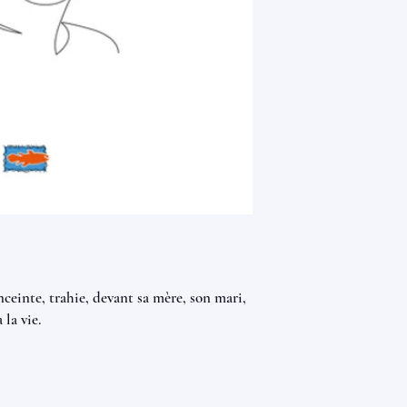
einte, trahie, devant sa mère, son mari,
 la vie.