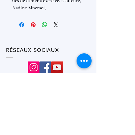
îles de cahier d'exercice. L'auteure,
Nadine Mnemoi,
RÉSEAUX SOCIAUX