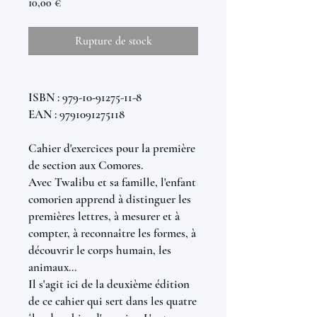
Prix
10,00 €
Rupture de stock
ISBN : 979-10-91275-11-8
EAN : 9791091275118
Cahier d'exercices pour la première
de section aux Comores.
Avec Twalibu et sa famille, l'enfant
comorien apprend à distinguer les
premières lettres, à mesurer et à
compter, à reconnaître les formes, à
découvrir le corps humain, les
animaux...
Il s'agit ici de la deuxième édition
de ce cahier qui sert dans les quatre