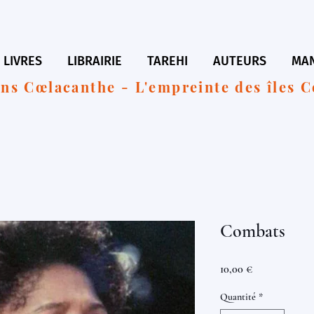
LIVRES
LIBRAIRIE
TAREHI
AUTEURS
MAN
ons Cœlacanthe - L'empreinte des îles 
Combats
Prix
10,00 €
Quantité
*