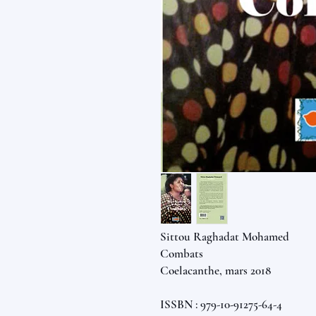
Sittou Raghadat Mohamed
Combats
Coelacanthe, mars 2018
ISSBN : 979-10-91275-64-4