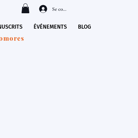
Se connecter
USCRITS
ÉVÉNEMENTS
BLOG
Comores