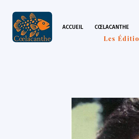
ACCUEIL
CŒLACANTHE
Les Éditi