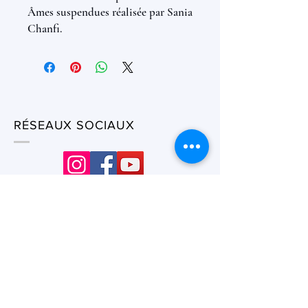
Âmes suspendues réalisée par Sania
Chanfi.
RÉSEAUX SOCIAUX