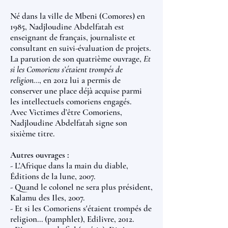
Né dans la ville de Mbeni (Comores) en
1985, Nadjloudine Abdelfatah est
enseignant de français, journaliste et
consultant en suivi-évaluation de projets.
La parution de son quatrième ouvrage,
Et
si les Comoriens s’étaient trompés de
religion…
, en 2012 lui a permis de
conserver une place déjà acquise parmi
les intellectuels comoriens engagés.
Avec Victimes d’être Comoriens,
Nadjloudine Abdelfatah signe son
sixième titre.
Autres ouvrages :
- L'Afrique dans la main du diable,
Éditions de la lune, 2007.
- Quand le colonel ne sera plus président,
Kalamu des Iles, 2007.
- Et si les Comoriens s'étaient trompés de
religion... (pamphlet), Edilivre, 2012.