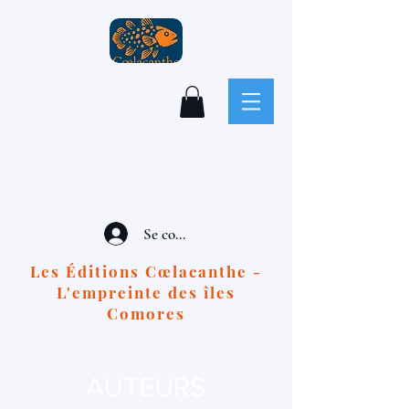
Se connecter
Les Éditions Cœlacanthe -
L'empreinte des îles
Comores
AUTEURS