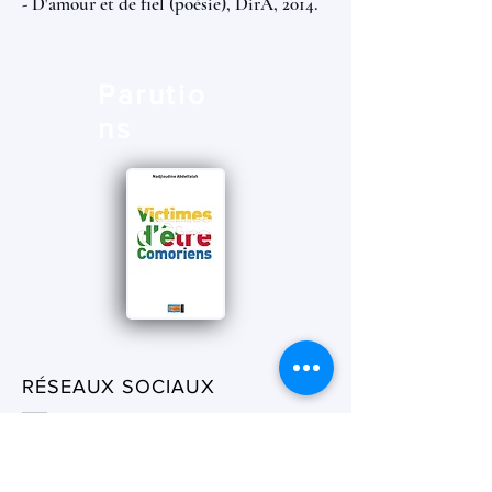
- D'amour et de fiel (poésie), DirA, 2014.
Parutio
ns
RÉSEAUX SOCIAUX