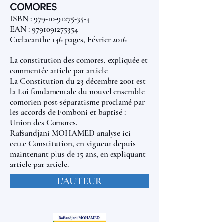
COMORES
ISBN :
979-10-91275-35-4
EAN : 9791091275354
Cœlacanthe 146 pages, Février 2016
La constitution des comores, expliquée et
commentée article par article
La Constitution du 23 décembre 2001 est
la Loi fondamentale du nouvel ensemble
comorien post-séparatisme proclamé par
les accords de Fomboni et baptisé :
Union des Comores.
Rafsandjani MOHAMED analyse ici
cette Constitution, en vigueur depuis
maintenant plus de 15 ans, en expliquant
article par article.
L'AUTEUR