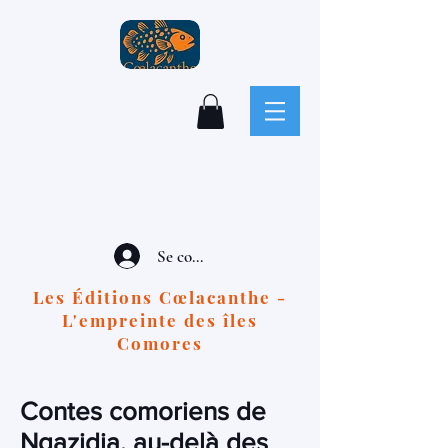
Se connecter
Les Éditions Cœlacanthe -
L'empreinte des îles
Comores
Contes comoriens de
Ngazidja, au-delà des