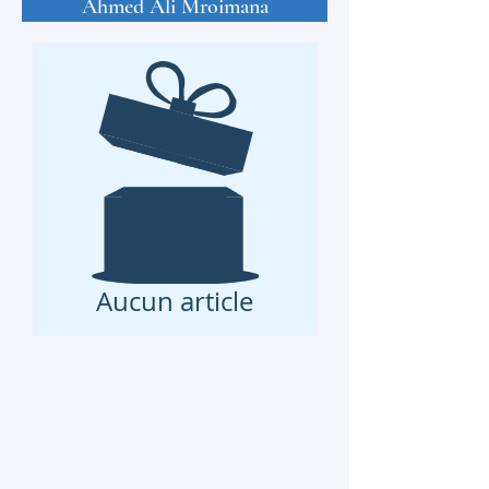
Ahmed Ali Mroimana
Aucun article