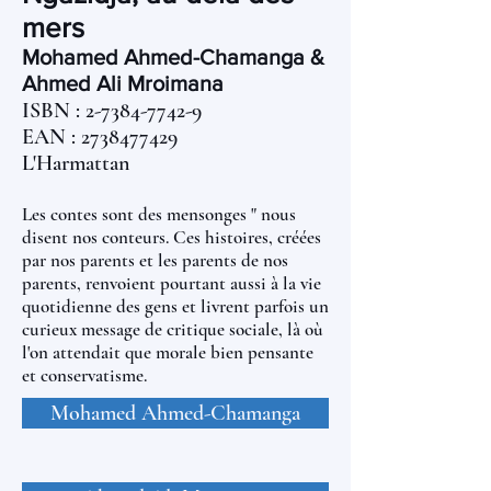
mers
Mohamed Ahmed-Chamanga &
Ahmed Ali Mroimana
ISBN :
2-7384-7742-9
EAN :
2738477429
L'Harmattan
Les contes sont des mensonges " nous
disent nos conteurs. Ces histoires, créées
par nos parents et les parents de nos
parents, renvoient pourtant aussi à la vie
quotidienne des gens et livrent parfois un
curieux message de critique sociale, là où
l'on attendait que morale bien pensante
et conservatisme.
Mohamed Ahmed-Chamanga