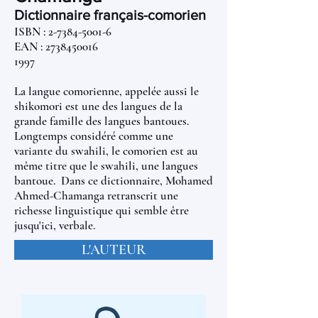
Dictionnaire français-comorien
ISBN :
2-7384-5001-6
EAN : 2738450016
1997
La langue comorienne, appelée aussi le
shikomori est une des langues de la
grande famille des langues bantoues.
Longtemps considéré comme une
variante du swahili, le comorien est au
même titre que le swahili, une langues
bantoue. Dans ce dictionnaire, Mohamed
Ahmed-Chamanga retranscrit une
richesse linguistique qui semble être
jusqu'ici, verbale.
L'AUTEUR