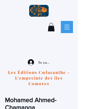
Se connecter
Les Éditions Cœlacanthe -
L'empreinte des îles
Comores
Mohamed Ahmed-
Chamanga