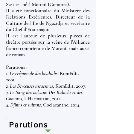
Sast est né à Moroni (Comores).
Il a été fonctionnaire du Ministère des
Relations Extérieures, Directeur de la
Culture de l'Ile de Ngazidja et secrétaire
du Chef d'Etat-major.
Il est l'auteur de plusieurs pièces de
théâtre portées sur la scène de l'Alliance
franco-comorienne de Moroni, mais aussi
de roman.
Parutions :
1. Le crépuscule des boababs
, KomEdit,
2001.
2. Les Berceuses assassines
, KomEdit, 2007.
3. Le Sang des volcans. Des Kalachs et des
Comores
, L'Harmattan, 2011.
4. Djinns et sultans
, Coelacanthe, 2014.
Parutions