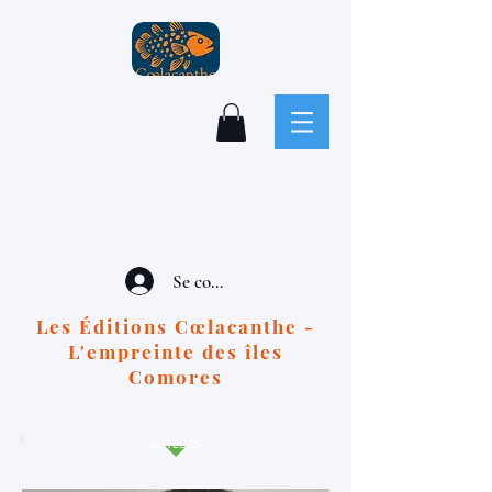
Se connecter
Les Éditions Cœlacanthe -
L'empreinte des îles
Comores
AUTEURS